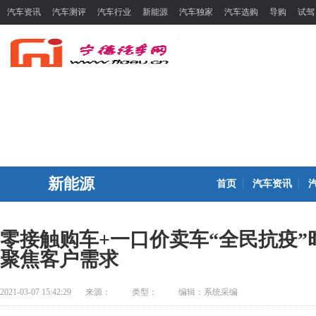
汽车资讯
汽车测评
汽车行业
新能源
汽车独家
汽车选购
导购
试驾
新能源
首页
汽车资讯
零接触购车+一口价卖车“全民抗疫”
聚焦客户需求
2021-03-07 15:42:29
来源：
类型：
编辑：系统采编