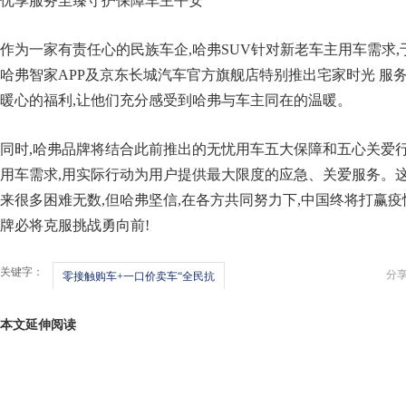
优享服务至臻守护保障车主平安
作为一家有责任心的民族车企,哈弗SUV针对新老车主用车需求,于2
哈弗智家APP及京东长城汽车官方旗舰店特别推出宅家时光 服
暖心的福利,让他们充分感受到哈弗与车主同在的温暖。
同时,哈弗品牌将结合此前推出的无忧用车五大保障和五心关爱行
用车需求,用实际行动为用户提供最大限度的应急、关爱服务。
来很多困难无数,但哈弗坚信,在各方共同努力下,中国终将打赢疫
牌必将克服挑战勇向前!
关键字：
分
零接触购车+一口价卖车“全民抗
本文延伸阅读