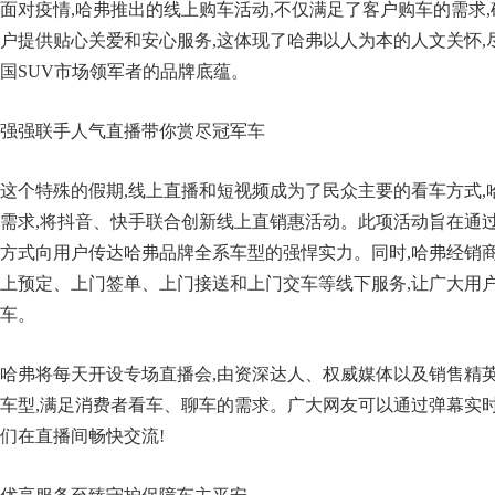
面对疫情,哈弗推出的线上购车活动,不仅满足了客户购车的需求
户提供贴心关爱和安心服务,这体现了哈弗以人为本的人文关怀,
国SUV市场领军者的品牌底蕴。
强强联手人气直播带你赏尽冠军车
这个特殊的假期,线上直播和短视频成为了民众主要的看车方式,
需求,将抖音、快手联合创新线上直销惠活动。此项活动旨在通
方式向用户传达哈弗品牌全系车型的强悍实力。同时,哈弗经销
上预定、上门签单、上门接送和上门交车等线下服务,让广大用
车。
哈弗将每天开设专场直播会,由资深达人、权威媒体以及销售精
车型,满足消费者看车、聊车的需求。广大网友可以通过弹幕实时
们在直播间畅快交流!